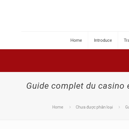
Home
Introduce
Tr
Guide complet du casino e
Home
Chưa được phân loại
Gu