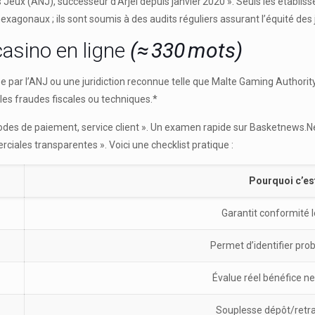
s Jeux (ANJ), successeur d’Arjel depuis janvier 2020 ». Seuls les établiss
agonaux ; ils sont soumis à des audits réguliers assurant l’équité des j
casino en ligne
(≈ 330 mots)
vrée par l’ANJ ou une juridiction reconnue telle que Malte Gaming Authorit
es fraudes fiscales ou techniques.*
thodes de paiement, service client ». Un examen rapide sur Basketnews.N
ciales transparentes ». Voici une checklist pratique :
Pourquoi c’est
Garantit conformité l
Permet d’identifier pro
Évalue réel bénéfice n
Souplesse dépôt/retrai