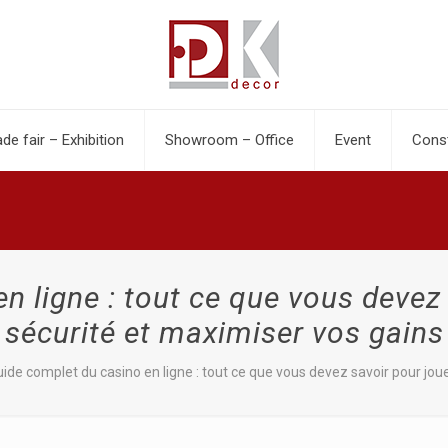
ade fair – Exhibition
Showroom – Office
Event
Const
n ligne : tout ce que vous devez 
sécurité et maximiser vos gains
ide complet du casino en ligne : tout ce que vous devez savoir pour jou