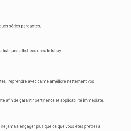
gues séries perdantes.
atistiques affichées dans le lobby.
tes ; reprendre avec calme améliore nettement vos
e afin de garantir pertinence et applicabilité immédiate.
 ne jamais engager plus que ce que vous êtes prêt(e) à