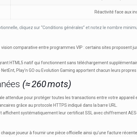
Réactivité face aux in
ionnelle, cliquez sur “Conditions générales” et notez le nombre minimu
 vision comparative entre programmes VIP : certains sites proposent j
.
tégrant HTML5 natif qui fonctionnent sans téléchargement supplémentai
u ‑ NetEnt, Play’n GO ou Evolution Gaming apportent chacun leurs propres
onnées
(≈ 260 mots)
 attendue pour protéger toutes les transactions entre votre appareil et 
bancaires grâce au protocole HTTPS indiqué dans la barre URL.
affichent systématiquement leur certificat SSL avec chiffrement AES‑2
que joueur à fournir une pièce officielle ainsi qu’une facture récente af