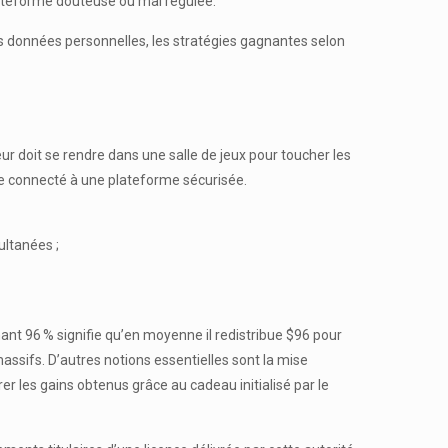
ateforme douteuse ou mal régulée.
 des données personnelles, les stratégies gagnantes selon
eur doit se rendre dans une salle de jeux pour toucher les
ne connecté à une plateforme sécurisée.
ultanées ;
ant 96 % signifie qu’en moyenne il redistribue $96 pour
assifs. D’autres notions essentielles sont la mise
er les gains obtenus grâce au cadeau initialisé par le