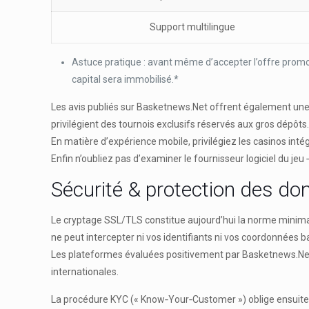
Support multilingue
Astuce pratique : avant même d’accepter l’offre promot
capital sera immobilisé.*
Les avis publiés sur Basketnews.Net offrent également une
privilégient des tournois exclusifs réservés aux gros dépôts
En matière d’expérience mobile, privilégiez les casinos in
Enfin n’oubliez pas d’examiner le fournisseur logiciel du je
Sécurité & protection des d
Le cryptage SSL/TLS constitue aujourd’hui la norme minimale
ne peut intercepter ni vos identifiants ni vos coordonnées 
Les plateformes évaluées positivement par Basketnews.Net 
internationales.
La procédure KYC (« Know‑Your‑Customer ») oblige ensuite cha