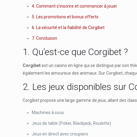
4. Comment s’inscrire et commencer à jouer
5. Les promotions et bonus offerts
6. La sécurité et la fiabilité de Corgibet
7. Conclusion
1. Qu’est-ce que Corgibet ?
Corgibet
est un casino en ligne qui se distingue par son th
également les amoureux des animaux. Sur Corgibet, chaque 
2. Les jeux disponibles sur C
Corgibet propose une large gamme de jeux, allant des class
Machines à sous
Jeux de table (Poker, Blackjack, Roulette)
Jeux en direct avec croupiers