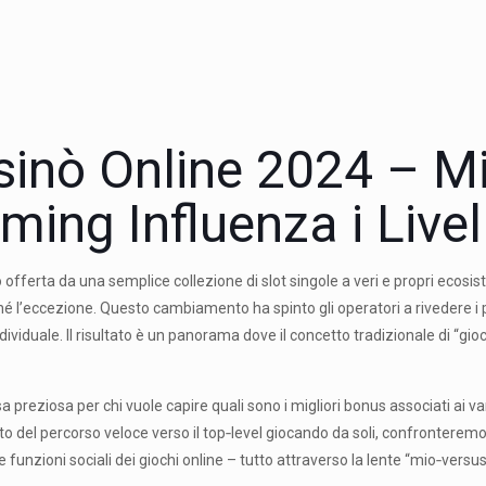
sinò Online 2024 – Mi
ing Influenza i Livell
 offerta da una semplice collezione di slot singole a veri e propri ecosist
ché l’eccezione. Questo cambiamento ha spinto gli operatori a rivedere 
ividuale. Il risultato è un panorama dove il concetto tradizionale di “gioca
preziosa per chi vuole capire quali sono i migliori bonus associati ai var
ito del percorso veloce verso il top‑level giocando da soli, confronteremo
unzioni sociali dei giochi online – tutto attraverso la lente “mio‑versus