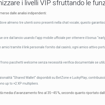
zare i livelli VIP sfruttando le funz
merse dalle analisi indipendenti:
ler dove almeno tre utenti sono presenti nella chat vocale; questo garan
due ore dal lancio usando l’app mobile ufficiale per ottenere il bonus “earl
e amici tramite il link personale fornito dal casinò; ogni amico attivo p
rono pacchetti welcome senza necessità verifica documentale se utiliz
funzionalità “Shared Wallet” disponibili su BetZone e LuckyPlay; contribui
o up to ×2 XP multipliers.
tà media d’avanzamento fino al 35–45 %, secondo quanto riportato dalle