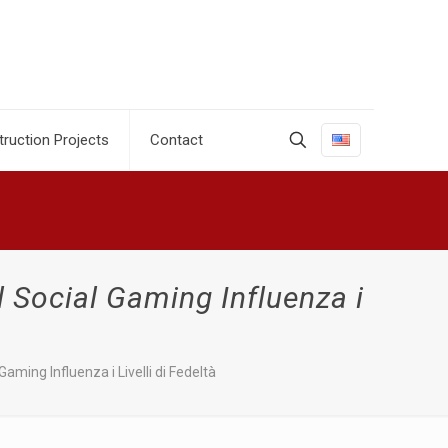
ruction Projects
Contact
 Social Gaming Influenza i
aming Influenza i Livelli di Fedeltà