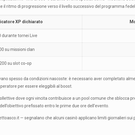
il ritmo di progressione verso il livello successivo del programma fedel
icatore XP dichiarato
Mo
0 durante tornei Live
00 su missioni clan
 200 su slot co‑op
rivano spesso da condizioni nascoste: è necessario aver completato alm
’operatore per essere eleggibili al boost.
ollettive dove ogni vincita contribuisce a un pool comune che sblocca pr
ell’obiettivo prefissato entro le prime due ore dell’evento.
gettoasco.it — segnalano che alcuni casinò applicano limiti giornalieri su