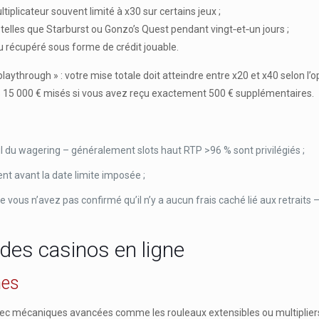
iplicateur souvent limité à x30 sur certains jeux ;
telles que Starburst ou Gonzo’s Quest pendant vingt‑et‑un jours ;
u récupéré sous forme de crédit jouable.
aythrough » : votre mise totale doit atteindre entre x20 et x40 selon l’
 15 000 € misés si vous avez reçu exactement 500 € supplémentaires.
cul du wagering – généralement slots haut RTP >96 % sont privilégiés ;
rent avant la date limite imposée ;
e vous n’avez pas confirmé qu’il n’y a aucun frais caché lié aux retraits
 des casinos en ligne
nes
vec mécaniques avancées comme les rouleaux extensibles ou multipliers 