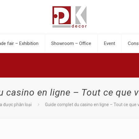
ade fair – Exhibition
Showroom – Office
Event
Const
 casino en ligne – Tout ce que 
a được phân loại
Guide complet du casino en ligne – Tout ce que 