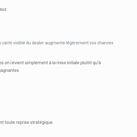
aux :
us carte visible du dealer augmente légèrement vos chances
on revient simplement à la mise initiale plutôt qu’à
 gagnantes.
 toute reprise stratégique.