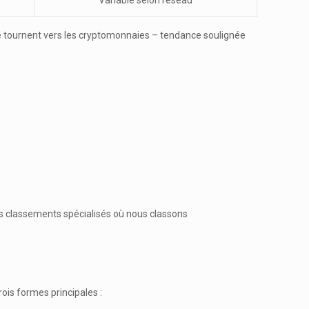
Variable selon réseau
se tournent vers les cryptomonnaies – tendance soulignée
os classements spécialisés où nous classons
is formes principales :