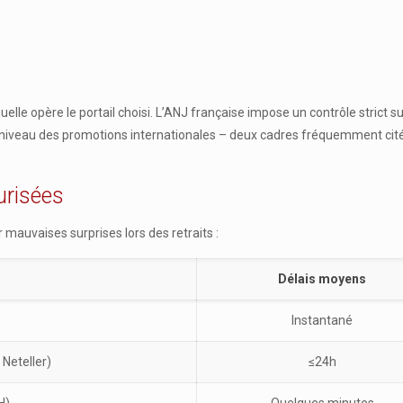
quelle opère le portail choisi. L’ANJ française impose un contrôle strict s
u niveau des promotions internationales – deux cadres fréquemment cité
urisées
mauvaises surprises lors des retraits :
Délais moyens
Instantané
 Neteller)
≤24h