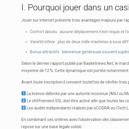
I. Pourquoi jouer dans un casi
Jouer sur internet présente trois avantages majeurs par rap
Confort absolu : aucune déplacement n’est requis et l’on
Variété infinie : plus de deux mille machines à sous di
Bonus attractifs : bienvenue généreuse souvent supérieu
Selon le dernier rapport publié par Basketnews.Net, le marc
moyenne de 12 %. Cette dynamique est portée notamment pa
Avant toute inscription il convient toutefois de vérifier trois 
La licence délivrée par une autorité reconnue (ANJ ou Mal
Le chiffrement SSL doit être activé afin que toutes les co
Les audits indépendants réalisés par eCOGRA ou iTech L
En combinant ces critères avec l’observation des classem
repose sur une base légale solide.