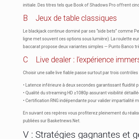
initiale. Des titres tels que Book of Shadows Pro offrent c
B Jeux de table classiques
Le blackjack continue dominé par ses “side bets” comme Pe
ligne met souvent ces options sous lumière). La roulette e
baccarat propose deux variantes simples — Punto Banco tr
C Live dealer : l’expérience immer
Choisir une salle live fiable passe surtout par trois contrôles
• Latence inférieure à deux secondes garantissant fluidité
• Qualité du streaming HD ≥1080p assurant visibilité détaillé
• Certification RNG indépendante pour valider impartialité 
En suivant ces repères vous profiterez pleinement du réal
publiées sur Basketnews.Net.
V : Stratégies gagnantes et g