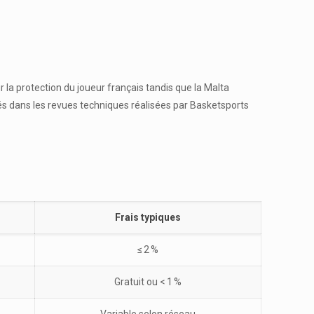
ur la protection du joueur français tandis que la Malta
s dans les revues techniques réalisées par Basketsports
Frais typiques
≤ 2 %
Gratuit ou < 1 %