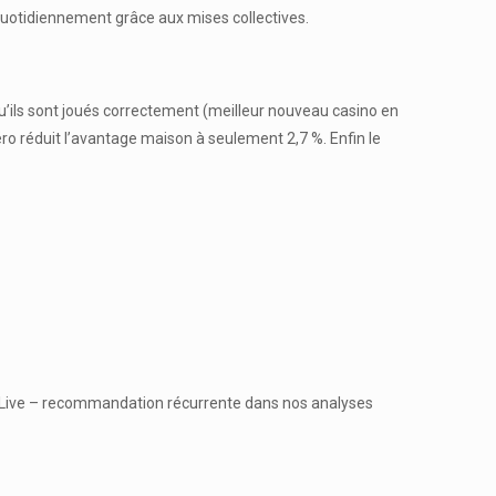
 quotidiennement grâce aux mises collectives.
’ils sont joués correctement (meilleur nouveau casino en
ro réduit l’avantage maison à seulement 2,7 %. Enfin le
ay Live – recommandation récurrente dans nos analyses