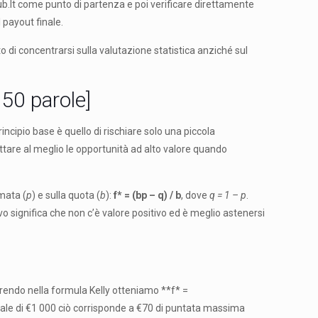
hub.It come punto di partenza e poi verificare direttamente
 payout finale.
to di concentrarsi sulla valutazione statistica anziché sul
350 parole]
rincipio base è quello di rischiare solo una piccola
uttare al meglio le opportunità ad alto valore quando
imata (
p
) e sulla quota (
b
):
f* = (bp – q) / b
, dove
q = 1 – p
.
vo significa che non c’è valore positivo ed è meglio astenersi
erendo nella formula Kelly otteniamo **f* =
ziale di €1 000 ciò corrisponde a €70 di puntata massima