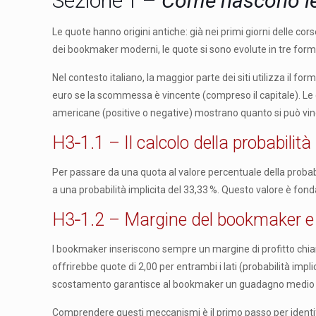
Sezione 1 –
Come nascono le
Le quote hanno origini antiche: già nei primi giorni delle co
dei bookmaker moderni, le quote si sono evolute in tre forma
Nel contesto italiano, la maggior parte dei siti utilizza i
euro se la scommessa è vincente (compreso il capitale). Le qu
americane (positive o negative) mostrano quanto si può vi
H3‑1.1 – Il calcolo della probabilità 
Per passare da una quota al valore percentuale della probabi
a una probabilità implicita del 33,33 %. Questo valore è fon
H3‑1.2 – Margine del bookmaker e 
I bookmaker inseriscono sempre un margine di profitto chiam
offrirebbe quote di 2,00 per entrambi i lati (probabilità impl
scostamento garantisce al bookmaker un guadagno medio 
Comprendere questi meccanismi è il primo passo per identific