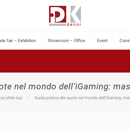
ade fair – Exhibition
Showroom – Office
Event
Const
uote nel mondo dell’iGaming: mas
ợc phân loại
Guida pratica alle quote nel mondo dell’iGaming: ma