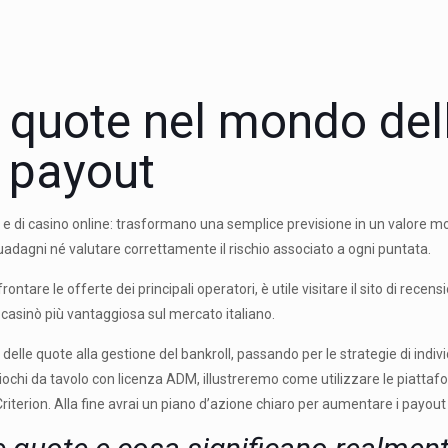
e quote nel mondo del
i payout
a e di casino online: trasformano una semplice previsione in un valo
guadagni né valutare correttamente il rischio associato a ogni puntata.
tare le offerte dei principali operatori, è utile visitare il sito di recens
 casinò più vantaggiosa sul mercato italiano.
a delle quote alla gestione del bankroll, passando per le strategie di indi
iochi da tavolo con licenza ADM, illustreremo come utilizzare le piatta
Criterion. Alla fine avrai un piano d’azione chiaro per aumentare i payout s