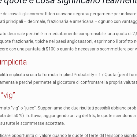
 quote e cosa significano realmen
rse dei cavalli gli scommettitori usavano segni su pergamene per indicare 
ti principali – decimale, frazionaria e americana – ognuno con vantaggi 
l formato decimale perché è immediatamente comprensibile: una quota di 
ote frazionarie, tipiche nei paesi anglosassoni, esprimono il profitto ne
ncere con una puntata di $100 o quanto è necessario scommettere per v
implicita
lità implicita si usa la formula Implied Probability = 1 / Quota (per il 
damentale perché permette al giocatore di confrontare la propria valutaz
“vig”
ato “vig” o “juice”. Supponiamo che due risultati possibili abbiano prob
icita del 50 %). Tuttavia, aggiungendo un vig del 5 %, le quote scendono a 
su tutte le scommesse accettate.
are opportunità di valore quando le quote offerte differiscono significa