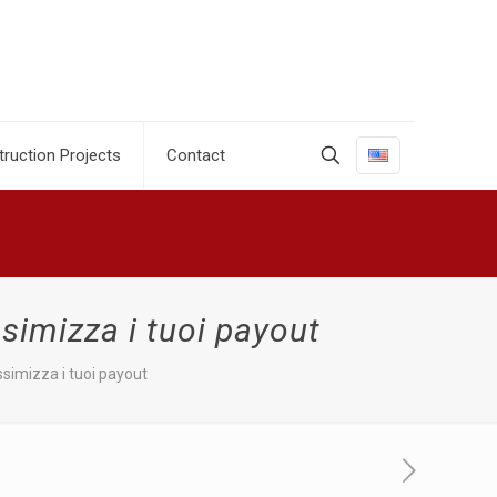
ruction Projects
Contact
simizza i tuoi payout
ssimizza i tuoi payout