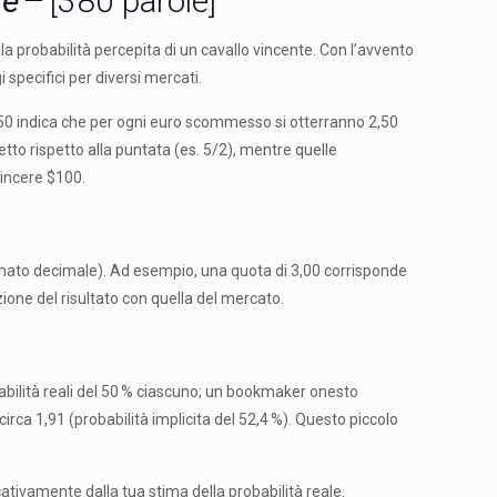
te
– [380 parole]
la probabilità percepita di un cavallo vincente. Con l’avvento
specifici per diversi mercati.
2,50 indica che per ogni euro scommesso si otterranno 2,50
tto rispetto alla puntata (es. 5/2), mentre quelle
incere $100.
formato decimale). Ad esempio, una quota di 3,00 corrisponde
ione del risultato con quella del mercato.
abilità reali del 50 % ciascuno; un bookmaker onesto
circa 1,91 (probabilità implicita del 52,4 %). Questo piccolo
tivamente dalla tua stima della probabilità reale.