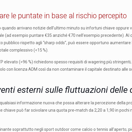
e le puntate in base al rischio percepito
io quando arrivano notizie dell’ultimo minuto su infortuni chiave oppure
ale (ad esempio puntare €35 anziché €70 nell’esempio precedente). Al c
o pubblico rispetto agli “sharp odds”, può essere opportuno aumentare l
tale complessivo (<15 %).
TP elevato (>96 %) richiedono spesso requisiti di wagering più stringenti
olo con licenza ADM così da non contaminare il capitale destinato alle s
enti esterni sulle fluttuazioni delle
alsiasi informazione nuova che possa alterare la percezione della prob
ante chiave può far scivolare una quota pre‑match da 2,20 a 1,90 in poc
ante soprattutto negli sport outdoor come calcio o tennis all’aperto; pi