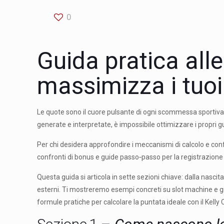
0
Guida pratica all
massimizza i tuo
Le quote sono il cuore pulsante di ogni scommessa sportiv
generate e interpretate, è impossibile ottimizzare i propri 
Per chi desidera approfondire i meccanismi di calcolo e confron
confronti di bonus e guide passo‑passo per la registrazione
Questa guida si articola in sette sezioni chiave: dalla nascit
esterni. Ti mostreremo esempi concreti su slot machine e g
formule pratiche per calcolare la puntata ideale con il Kelly 