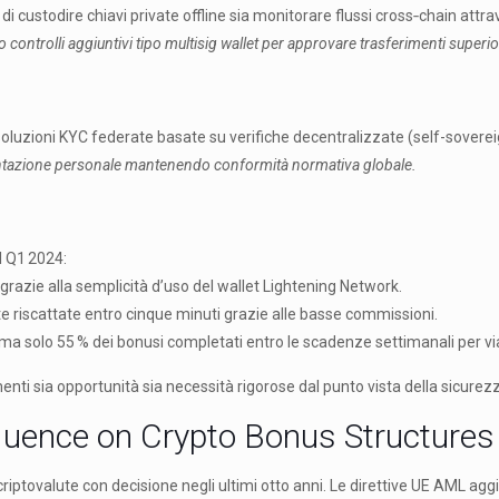
di custodire chiavi private offline sia monitorare flussi cross‑chain attr
 controlli aggiuntivi tipo multisig wallet per approvare trasferimenti superio
oluzioni KYC federate basate su verifiche decentralizzate (self-sovereign 
mentazione personale mantenendo conformità normativa globale.
l Q1 2024:
grazie alla semplicità d’uso del wallet Lightening Network.
e riscattate entro cinque minuti grazie alle basse commissioni.
 ma solo 55 % dei bonusi completati entro le scadenze settimanali per vi
ti sia opportunità sia necessità rigorose dal punto vista della sicurez
fluence on Crypto Bonus Structures
criptovalute con decisione negli ultimi otto anni. Le direttive UE AML agg