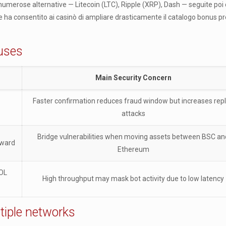
umerose alternative — Litecoin (LTC), Ripple (XRP), Dash — seguite poi 
 ha consentito ai casinò di ampliare drasticamente il catalogo bonus p
uses
Main Security Concern
Faster confirmation reduces fraud window but increases rep
attacks
Bridge vulnerabilities when moving assets between BSC an
eward
Ethereum
SOL
High throughput may mask bot activity due to low latency
tiple networks