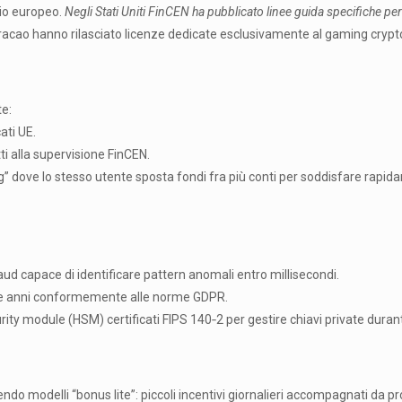
rio europeo.
Negli Stati Uniti FinCEN ha pubblicato linee guida specifiche p
cao hanno rilasciato licenze dedicate esclusivamente al gaming crypto c
e:
ati UE.
i alla supervisione FinCEN.
dove lo stesso utente sposta fondi fra più conti per soddisfare rapidame
aud capace di identificare pattern anomali entro millisecondi.
que anni conformemente alle norme GDPR.
rity module (HSM) certificati FIPS 140‑2 per gestire chiavi private dura
do modelli “bonus lite”: piccoli incentivi giornalieri accompagnati da p