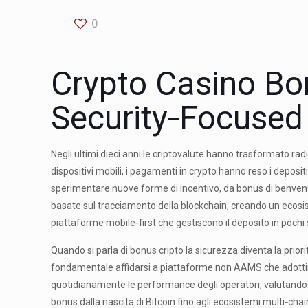
0
Crypto Casino Bo
Security‑Focused 
Negli ultimi dieci anni le criptovalute hanno trasformato ra
dispositivi mobili, i pagamenti in crypto hanno reso i deposit
sperimentare nuove forme di incentivo, da bonus di benvenuto
basate sul tracciamento della blockchain, creando un ecosis
piattaforme mobile‑first che gestiscono il deposito in pochi
Quando si parla di bonus cripto la sicurezza diventa la prio
fondamentale affidarsi a piattaforme non AAMS che adottino 
quotidianamente le performance degli operatori, valutando la
bonus dalla nascita di Bitcoin fino agli ecosistemi multi‑cha