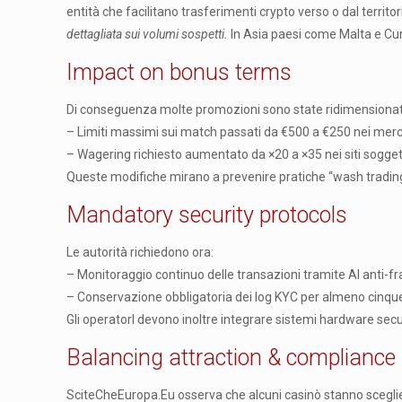
entità che facilitano trasferimenti crypto verso o dal territo
dettagliata sui volumi sospetti.
In Asia paesi come Malta e Cura
Impact on bonus terms
Di conseguenza molte promozioni sono state ridimensionat
– Limiti massimi sui match passati da €500 a €250 nei merc
– Wagering richiesto aumentato da ×20 a ×35 nei siti soggett
Queste modifiche mirano a prevenire pratiche “wash trading” 
Mandatory security protocols
Le autorità richiedono ora:
– Monitoraggio continuo delle transazioni tramite AI anti-fr
– Conservazione obbligatoria dei log KYC per almeno cin
Gli operatorI devono inoltre integrare sistemi hardware secu
Balancing attraction & compliance
SciteCheEuropa.Eu osserva che alcuni casinò stanno sceglien