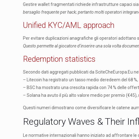
Gestire wallet fragmentati richiede infrastrutture capaci sia 
bersaglio frequente per hack; pertanto molti operatori integrano
Unified KYC/AML approach
Per evitare duplicazioni anagrafiche gli operatori adottano s
Questo permette al giocatore d’inserire una sola volta docu
Redemption statistics
Secondo dati aggregati pubblicati da SciteCheEuropa.Eu ne
– Litecoin ha registrato un tasso medio de​redeem del 68 %, 
– BSC ha mostrato una crescita rapida con 74 % delle offert
– Solana ha avuto il più alto valore medio per premio (€45),
Questi numeri dimostrano come diversificare le catene aumen
Regulatory Waves & Their In
Le normative internazionali hanno iniziato ad affrontare le 