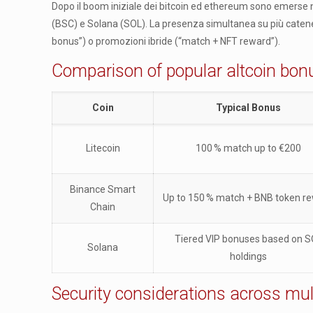
Dopo il boom iniziale dei bitcoin ed ethereum sono emerse n
(BSC) e Solana (SOL). La presenza simultanea su più catene
bonus”) o promozioni ibride (“match + NFT reward”).
Comparison of popular altcoin bon
Coin
Typical Bonus
Litecoin
100 % match up to €200
Binance Smart
Up to 150 % match + BNB token r
Chain
Tiered VIP bonuses based on 
Solana
holdings
Security considerations across mul