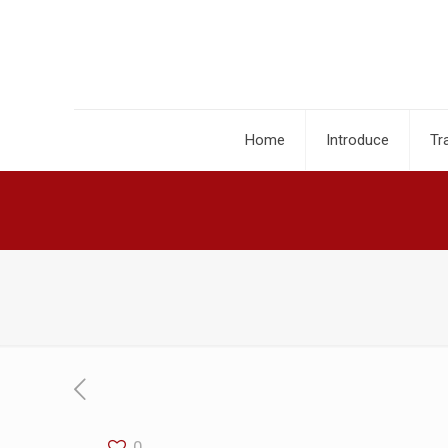
Home
Introduce
Tr
0