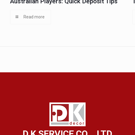
Australian Players: Quick Deposit Tips
Read more
D.K SERVICE CO ., LTD