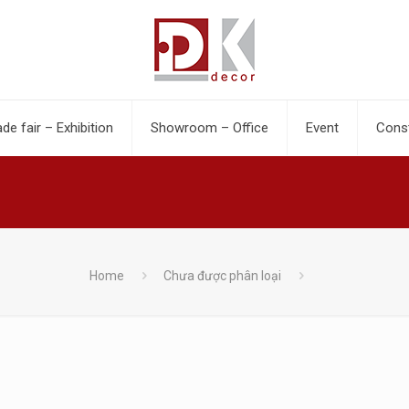
ade fair – Exhibition
Showroom – Office
Event
Const
Home
Chưa được phân loại