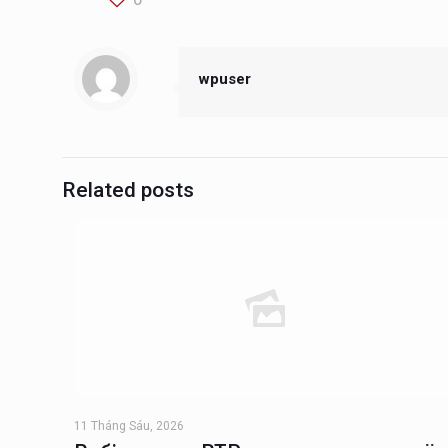
wpuser
Related posts
11 Tháng Sáu, 2026