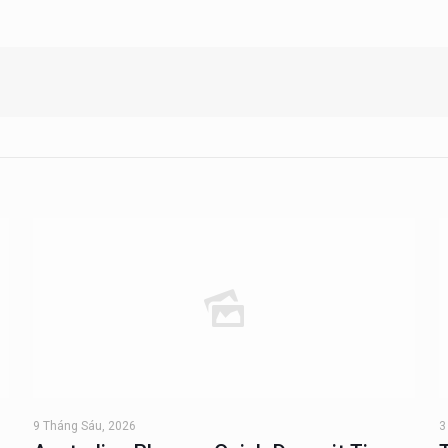
9 Tháng Sáu, 2026
3