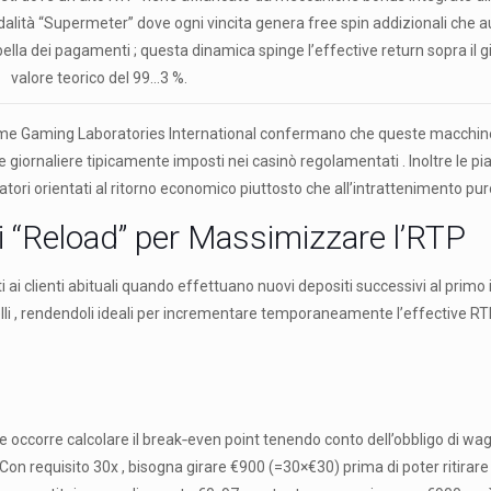
dalità “Supermeter” dove ogni vincita genera free spin addizionali che
lla dei pagamenti ; questa dinamica spinge l’effective return sopra il g
valore teorico del 99…3 %.
i come Gaming Laboratories International confermano che queste macchin
e giornaliere tipicamente imposti nei casinò regolamentati . Inoltre le p
catori orientati al ritorno economico piuttosto che all’intrattenimento pur
 “Reload” per Massimizzare l’RTP
rti ai clienti abituali quando effettuano nuovi depositi successivi al pr
li , rendendoli ideali per incrementare temporaneamente l’effective RTP
 occorre calcolare il break‑even point tenendo conto dell’obbligo di wa
on requisito 30x , bisogna girare €900 (=30×€30) prima di poter ritirare ev