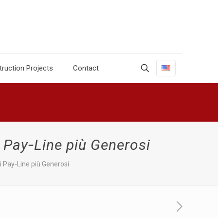
ruction Projects
Contact
 Pay‑Line più Generosi
i Pay‑Line più Generosi