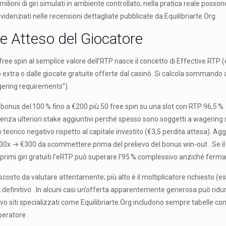
ilioni di giri simulati in ambiente controllato; nella pratica reale possono
evidenziati nelle recensioni dettagliate pubblicate da Equilibriarte.Org.
e Atteso del Giocatore
spin al semplice valore dell’RTP nasce il concetto di Effective RTP (eR
extra o dalle giocate gratuite offerte dal casinò. Si calcola sommando a
gering requirements”).
onus del 100 % fino a €200 più 50 free spin su una slot con RTP 96,5 %. 
 senza ulteriori stake aggiuntivi perché spesso sono soggetti a wagering se
o teorico negativo rispetto al capitale investito (€3,5 perdita attesa). A
 30x → €300 da scommettere prima del prelievo del bonus win‑out . Se il 
 primi giri gratuiti l’eRTP può superare l’95 % complessivo anziché fermar
osto da valutare attentamente; più alto è il moltiplicatore richiesto (es
definitivo . In alcuni casi un’offerta apparentemente generosa può ridurr
ivo siti specializzati come Equilibriarte.Org includono sempre tabelle c
peratore .