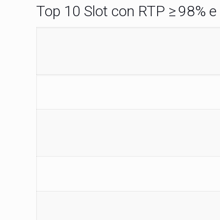
Top 10 Slot con RTP ≥ 98% e 