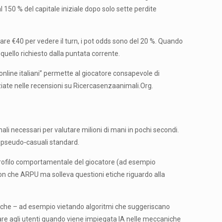
 150 % del capitale iniziale dopo solo sette perdite
re €40 per vedere il turn, i pot odds sono del 20 %. Quando
 quello richiesto dalla puntata corrente.
online italiani” permette al giocatore consapevole di
nziate nelle recensioni su Ricercasenzaanimali.Org.
li necessari per valutare milioni di mani in pochi secondi.
ni pseudo‑casuali standard.
l profilo comportamentale del giocatore (ad esempio
ion che ARPU ma solleva questioni etiche riguardo alla
critiche – ad esempio vietando algoritmi che suggeriscano
gare agli utenti quando viene impiegata IA nelle meccaniche