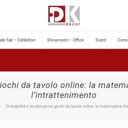
ade fair – Exhibition
Showroom – Office
Event
Const
giochi da tavolo online: la matem
l’intrattenimento
Probabilità e tendenza nei giochi da tavolo online: la matematica ch