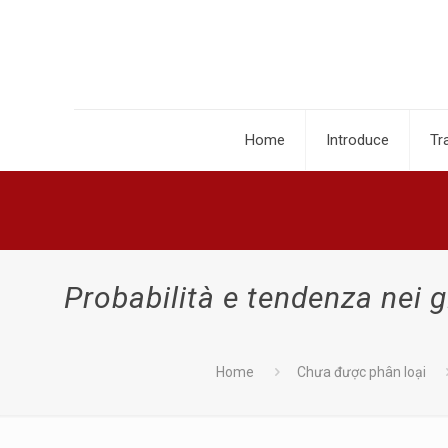
Home
Introduce
Tr
Probabilità e tendenza nei 
Home
Chưa được phân loại