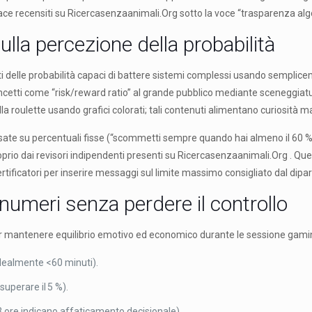
lace recensiti su Ricercasenzaanimali.Org sotto la voce “trasparenza alg
ulla percezione della probabilità
 delle probabilità capaci di battere sistemi complessi usando sempliceme
cetti come “risk/reward ratio” al grande pubblico mediante sceneggiatur
la roulette usando grafici colorati; tali contenuti alimentano curiosità m
basate su percentuali fisse (“scommetti sempre quando hai almeno il 60 
oprio dai revisori indipendenti presenti su Ricercasenzaanimali.Org . Qu
ertificatori per inserire messaggi sul limite massimo consigliato dal d
 numeri senza perdere il controllo
er mantenere equilibrio emotivo ed economico durante le sessione gaming
idealmente <60 minuti).
superare il 5 %).
 ore indicano affaticamento decisionale).