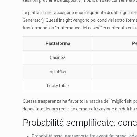
sessioni proviene da dispositivi mobili, un dato confermato d
Le piattaforme raccolgono enormi quantità di dati: ogni mano
Generator). Questi insight vengono poi condivisi sotto forma
trasformando la “matematica del casinò” in contenuto cultu
Piattaforma
Pe
CasinoX
SpinPlay
LuckyTable
Questa trasparenza ha favorito la nascita dei “migliori siti po
depositare denaro reale. La democratizzazione dei dati ha 
Probabilità semplificate: conc
Probabilità assoluta: rapporto fra eventi favorevoli ed