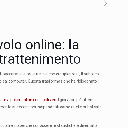
olo online: la
ntrattenimento
baccarat alle roulette live con croupier reali, il pubblico
o dal computer. Questa trasformazione ha ridisegnato il
are a poker online con soldi veri
. I giocatori più attenti
amento su recensioni indipendenti come quelle pubblicate
. Scopriremo perché conoscere le statistiche è diventato